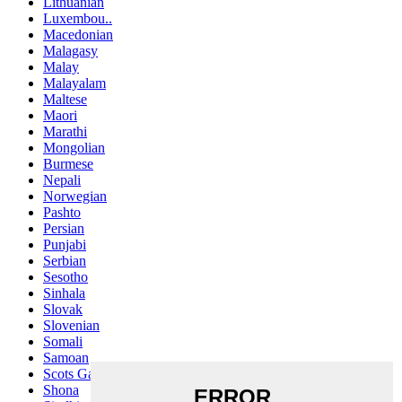
Lithuanian
Luxembou..
Macedonian
Malagasy
Malay
Malayalam
Maltese
Maori
Marathi
Mongolian
Burmese
Nepali
Norwegian
Pashto
Persian
Punjabi
Serbian
Sesotho
Sinhala
Slovak
Slovenian
Somali
Samoan
Scots Gaelic
Shona