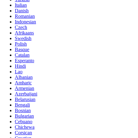
Italian
Danish
Romanian
Indonesian
Czech
Afrikaans
Swedish
Polish
Basque
Catalan
Esperanto
Hindi
Lao
Albanian
Amharic
Armenian
Azerbaijani
Belarusian
Bengali
Bosnian
Bulgarian
Cebuano
Chichewa
Corsican