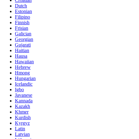
Croatian
Dutch
Estonian
Filipino
Finnish
Frisian
Galician
Georgian
Gujarati
Haitian
Hausa
Hawaiian
Hebrew
Hmong
Hungarian
Icelandic
Igbo
Javanese
Kannada
Kazakh
Khmer
Kurdish
Kyrgyz
Latin
Latvian