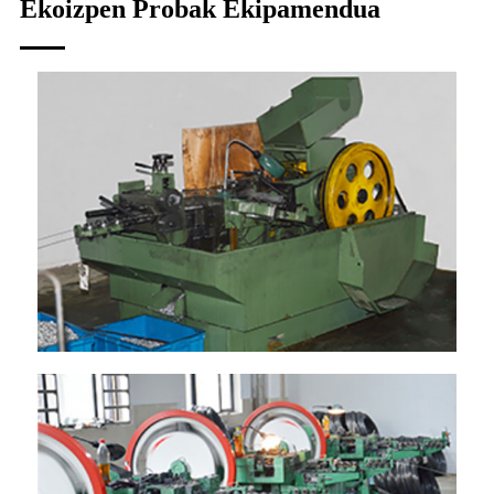
Ekoizpen Probak Ekipamendua